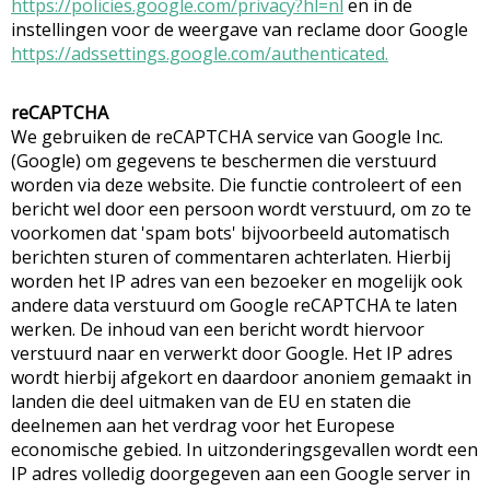
https://policies.google.com/privacy?hl=nl
en in de
instellingen voor de weergave van reclame door Google
https://adssettings.google.com/authenticated.
reCAPTCHA
We gebruiken de reCAPTCHA service van Google Inc.
(Google) om gegevens te beschermen die verstuurd
worden via deze website. Die functie controleert of een
bericht wel door een persoon wordt verstuurd, om zo te
voorkomen dat 'spam bots' bijvoorbeeld automatisch
berichten sturen of commentaren achterlaten. Hierbij
worden het IP adres van een bezoeker en mogelijk ook
andere data verstuurd om Google reCAPTCHA te laten
werken. De inhoud van een bericht wordt hiervoor
verstuurd naar en verwerkt door Google. Het IP adres
wordt hierbij afgekort en daardoor anoniem gemaakt in
landen die deel uitmaken van de EU en staten die
deelnemen aan het verdrag voor het Europese
economische gebied. In uitzonderingsgevallen wordt een
IP adres volledig doorgegeven aan een Google server in