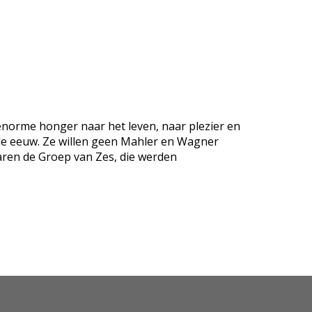
n enorme honger naar het leven, naar plezier en
de eeuw. Ze willen geen Mahler en Wagner
 waren de Groep van Zes, die werden