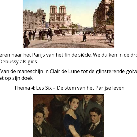
oeren naar het Parijs van het fin de siècle. We duiken in de
ebussy als gids.
 Van de maneschijn in Clair de Lune tot de glinsterende golv
t op zijn doek.
Thema 4: Les Six – De stem van het Parijse leven