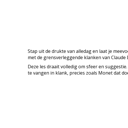
Stap uit de drukte van alledag en laat je meev
met de grensverleggende klanken van Claude D
Deze les draait volledig om sfeer en suggestie.
te vangen in klank, precies zoals Monet dat doe