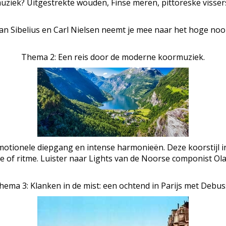
muziek? Uitgestrekte wouden, Finse meren, pittoreske visse
an Sibelius en Carl Nielsen neemt je mee naar het hoge no
Thema 2: Een reis door de moderne koormuziek.
motionele diepgang en intense harmonieën. Deze koorstijl in
die of ritme. Luister naar Lights van de Noorse componist 
ema 3: Klanken in de mist: een ochtend in Parijs met Debus