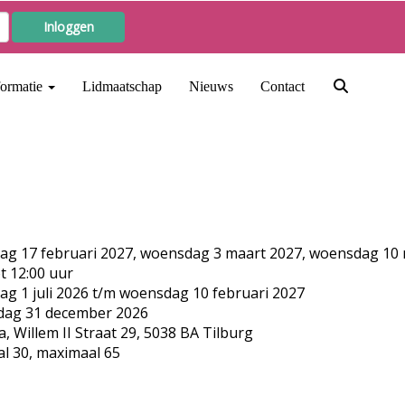
Inloggen
formatie
Lidmaatschap
Nieuws
Contact
g 17 februari 2027, woensdag 3 maart 2027, woensdag 10 
ot 12:00 uur
g 1 juli 2026 t/m woensdag 10 februari 2027
dag 31 december 2026
a, Willem II Straat 29, 5038 BA Tilburg
l 30, maximaal 65