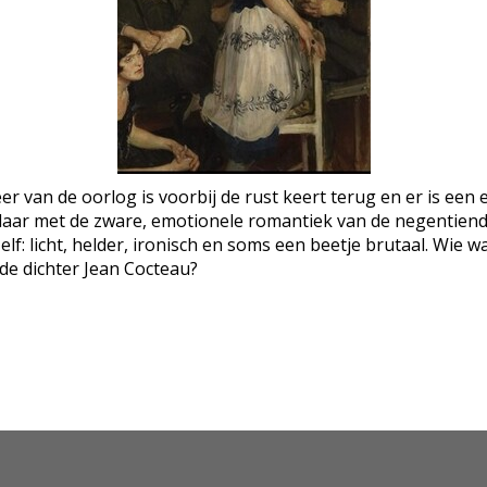
eer van de oorlog is voorbij de rust keert terug en er is ee
klaar met de zware, emotionele romantiek van de negentien
zelf: licht, helder, ironisch en soms een beetje brutaal. Wie
 de dichter Jean Cocteau?