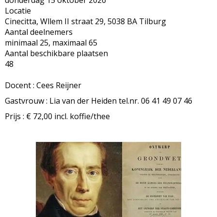
donderdag 15 oktober 2026
Locatie
Cinecitta, Wllem II straat 29, 5038 BA Tilburg
Aantal deelnemers
minimaal 25, maximaal 65
Aantal beschikbare plaatsen
48
Docent : Cees Reijner
Gastvrouw : Lia van der Heiden tel.nr. 06 41 49 07 46
Prijs : € 72,00 incl. koffie/thee