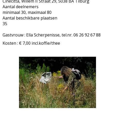
Cinecitta, Willem II Straat 29, 5038 BA Tilburg
Aantal deelnemers
minimaal 30, maximaal 80
Aantal beschikbare plaatsen
35
Gastvrouw : Ella Scherpenisse, tel.nr. 06 26 92 67 88
Kosten : € 7,00 incl.koffie/thee