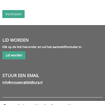
Inschrijven
LID WORDEN
Klik op de link hieronder en vul het aanmeldformulier in.
Lid worden
STUUR EEN EMAIL
ofni
@vrouwengildetilburg.nl