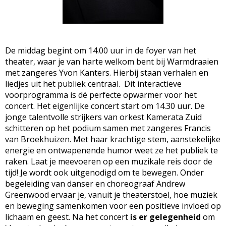
De middag begint om 14.00 uur in de foyer van het
theater, waar je van harte welkom bent bij Warmdraaien
met zangeres Yvon Kanters. Hierbij staan verhalen en
liedjes uit het publiek centraal. Dit interactieve
voorprogramma is dé perfecte opwarmer voor het
concert. Het eigenlijke concert start om 14.30 uur. De
jonge talentvolle strijkers van orkest Kamerata Zuid
schitteren op het podium samen met zangeres Francis
van Broekhuizen. Met haar krachtige stem, aanstekelijke
energie en ontwapenende humor weet ze het publiek te
raken. Laat je meevoeren op een muzikale reis door de
tijd! Je wordt ook uitgenodigd om te bewegen. Onder
begeleiding van danser en choreograaf Andrew
Greenwood ervaar je, vanuit je theaterstoel, hoe muziek
en beweging samenkomen voor een positieve invloed op
lichaam en geest. Na het concert
is er gelegenheid
om