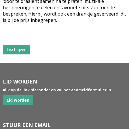
‘door te draaien’: samen na te praten, muzikale
herinneringen te delen en favoriete hits van toen te
bespreken. Hierbij wordt ook een drankje geserveerd, dit
is bij de prijs inbegrepen.
Inschrijven
LID WORDEN
Klik op de link hieronder en vul het aanmeldformulier in.
Lid worden
STUUR EEN EMAIL