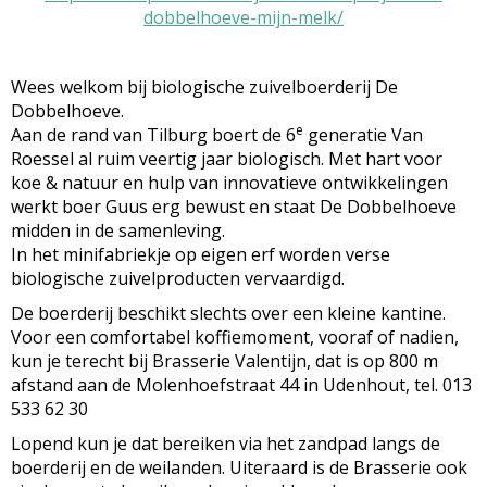
dobbelhoeve-mijn-melk/
Wees welkom bij biologische zuivelboerderij De
Dobbelhoeve.
e
Aan de rand van Tilburg boert de 6
generatie Van
Roessel al ruim veertig jaar biologisch. Met hart voor
koe & natuur en hulp van innovatieve ontwikkelingen
werkt boer Guus erg bewust en staat De Dobbelhoeve
midden in de samenleving.
In het minifabriekje op eigen erf worden verse
biologische zuivelproducten vervaardigd.
De boerderij beschikt slechts over een kleine kantine.
Voor een comfortabel koffiemoment, vooraf of nadien,
kun je terecht bij Brasserie Valentijn, dat is op 800 m
afstand aan de Molenhoefstraat 44 in Udenhout, tel. 013
533 62 30
Lopend kun je dat bereiken via het zandpad langs de
boerderij en de weilanden. Uiteraard is de Brasserie ook