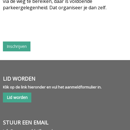
via de weg te bereiken, daar is voldoende
parkeergelegenheid. Dat organiseer je dan zelf.
Inschrijven
LID WORDEN
Klik op de link hieronder en vul het aanmeldformulier in.
Lid worden
STUUR EEN EMAIL