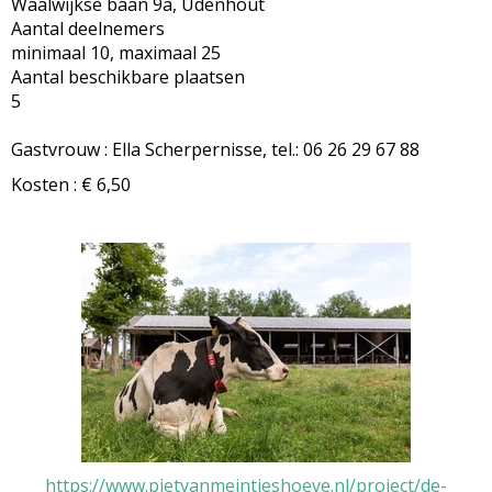
Waalwijkse baan 9a, Udenhout
Aantal deelnemers
minimaal 10, maximaal 25
Aantal beschikbare plaatsen
5
Gastvrouw : Ella Scherpernisse, tel.: 06 26 29 67 88
Kosten : € 6,50
https://www.pietvanmeintjeshoeve.nl/project/de-